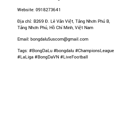
Website: 0918273641
Địa chỉ: B269 Đ. Lê Văn Việt, Tăng Nhơn Phú B,
Tăng Nhơn Phú, Hồ Chí Minh, Việt Nam
Email: bongdalu5uscom@gmail.com
Tags: #BongDaLu #bongdalu #ChampionsLeague
#LaLiga #BongDaVN #LiveFootball